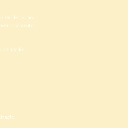
o de discussão,
 posicionamento
o obrigado!
stração