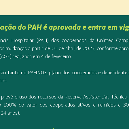
cação do PAH é aprovada e entra em vig
ência Hospitalar (PAH) dos cooperados da Unimed Campi
or mudanças a partir de 01 de abril de 2023, conforme ap
(AGE) realizada em 4 de fevereiro.
rão tanto no PAHN03, plano dos cooperados e dependent
dos.
revê o uso dos recursos da Reserva Assistencial, Técnica, 
do 100% do valor dos cooperados ativos e remidos e 3
 24 anos).