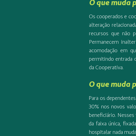
O que muda p
Os cooperados e co
alteração relaciona
recursos que não p
Permanecem inalter
acomodação em quart
permitindo entrada d
da Cooperativa.
O que muda p
Para os dependentes 
30% nos novos valor
beneficiário. Nesses
da faixa única, fix
hospitalar nada mud