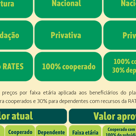
e preços por faixa etária aplicada aos beneficiários do 
ara cooperados e 30% para dependentes com recursos da R