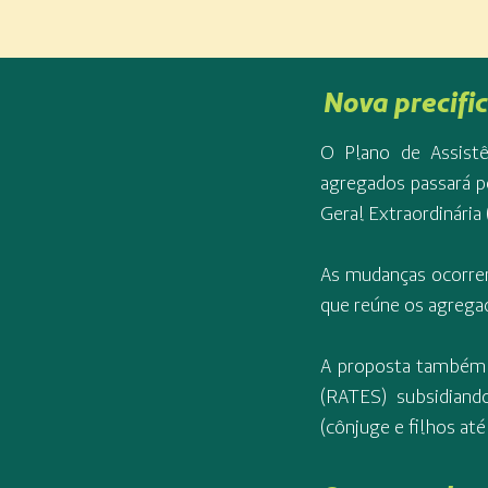
Nova precifi
O Plano de Assist
agregados passará p
Geral Extraordinária 
As mudanças ocorre
que reúne os agrega
A proposta também p
(RATES) subsidian
(cônjuge e filhos até