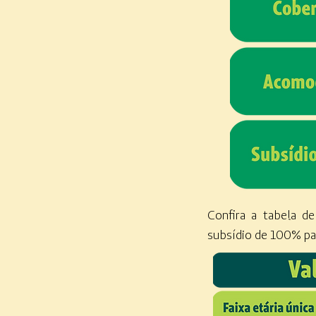
Confira a tabela d
subsídio de 100% p