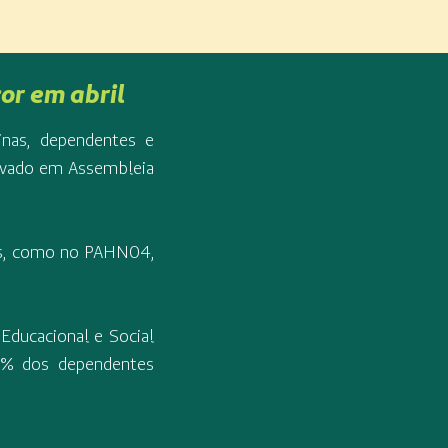
or em abril
nas, dependentes e
rovado em Assembleia
es, como no PAHN04,
Educacional e Social
0% dos dependentes