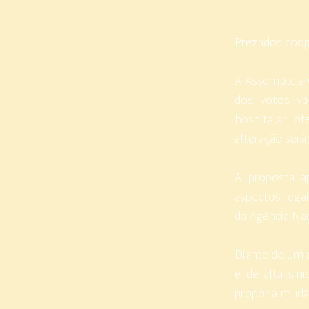
Prezados coop
A Assembleia G
dos votos vá
hospitalar o
alteração será
A proposta a
aspectos legai
da Agência Nac
Diante de um c
e de alta sin
propor a muda