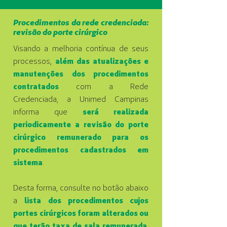
Procedimentos da rede credenciada:
revisão do porte cirúrgico
Visando a melhoria contínua de seus
processos,
além das atualizações e
manutenções dos procedimentos
contratados
com a Rede
Credenciada, a Unimed Campinas
informa que
será realizada
periodicamente a revisão do porte
cirúrgico remunerado para os
procedimentos cadastrados em
sistema
.
Desta forma, consulte no botão abaixo
a
lista dos procedimentos cujos
portes cirúrgicos foram alterados ou
que terão taxa de sala remunerada
.