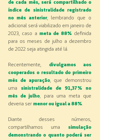
de cada mês, será compartilhado o
índice de sinistralidade registrado
no mês anterior
, lembrando que o
adicional será viabilizado em janeiro de
2023, caso a
meta de 88%
definida
para os meses de julho a dezembro
de 2022 seja atingida até lá.
Recentemente,
divulgamos aos
cooperados o resultado do primeiro
mês de apuração
, que demonstrou
uma
sinistralidade de 91,37% no
mês de julho
, para uma meta que
deveria ser
menor ou igual a 88%
.
Diante desses números,
compartilhamos uma
simulação
demonstrando o quanto poderá ser