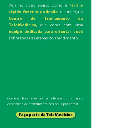
Veja no vídeo abaixo como é
fácil e
rápido fazer sua adesão
, e conheça o
Centro de Treinamento da
TeleMedicina
, que conta com uma
equipe dedicada para orientar você
sobre todas as etapas do atendimento.
Comece hoje mesmo a oferecer uma nova
experiência de atendimento aos seus pacientes!
Faça parte da TeleMedicina