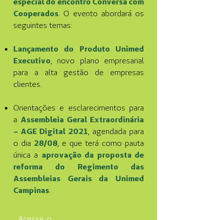
especial do encontro Conversa com
Cooperados
. O evento abordará os
seguintes temas:
Lançamento do Produto Unimed
Executivo
, novo plano empresarial
para a alta gestão de empresas
clientes.
Orientações e esclarecimentos para
a
Assembleia Geral Extraordinária
– AGE Digital 2021
, agendada para
o dia
28/08
, e que terá como pauta
única a
aprovação da proposta de
reforma do Regimento das
Assembleias Gerais da Unimed
Campinas
.
Acesse o
Edital de Convocação
,