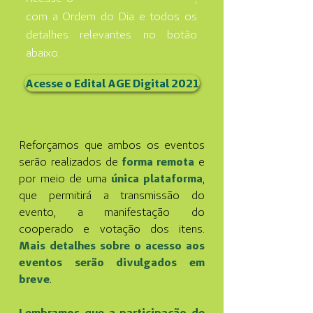
com a Ordem do Dia e todos os
detalhes relevantes no botão
abaixo.
Acesse o Edital AGE Digital 2021
Reforçamos que ambos os eventos
serão realizados de
forma remota
e
por meio de uma
única plataforma
,
que permitirá a transmissão do
evento, a manifestação do
cooperado e votação dos itens.
Mais detalhes sobre o acesso aos
eventos serão divulgados em
breve
.
Lembramos que a participação de