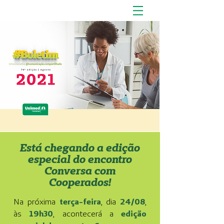
Está chegando a edição
especial do encontro
Conversa com
Cooperados!
Na próxima
terça-feira
, dia
24/08
,
às
19h30
, acontecerá a
edição