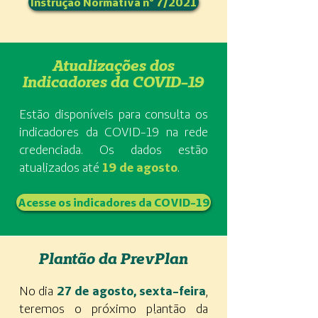
Instrução Normativa nº 7/2021
Atualizações dos
Indicadores da COVID-19
Estão disponíveis para consulta os
indicadores da COVID-19 na rede
credenciada. Os dados estão
atualizados até
19 de agosto
.
Acesse os indicadores da COVID-19
Plantão da PrevPlan
No dia
27 de agosto, sexta-feira
,
teremos o próximo plantão da