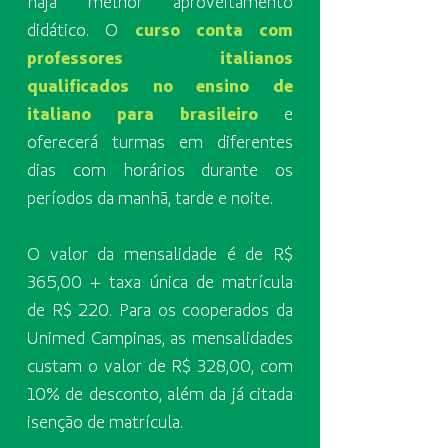
haja melhor aproveitamento
didático. O
curso conta com
professores italianos
qualificados no ensino de
italiano para brasileiro
e
oferecerá turmas em diferentes
dias com horários durante os
períodos da manhã, tarde e noite.
O valor da mensalidade é de R$
365,00 + taxa única de matrícula
de R$ 220. Para os cooperados da
Unimed Campinas, as mensalidades
custam o valor de R$ 328,00, com
10% de desconto, além da já citada
isenção de matrícula.