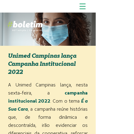
Unimed Campinas lança
Campanha Institucional
2022
A Unimed Campinas lança, nesta
sexta-feira, a
campanha
institucional 2022
. Com o tema
É a
Sua Cara
, a campanha reúne histórias
que, de forma dinâmica e
descontraída, irão evidenciar os
diferenciais da cooperativa, reforçar