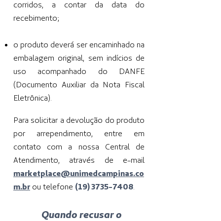
corridos, a contar da data do
recebimento;
o produto deverá ser encaminhado na
embalagem original, sem indícios de
uso acompanhado do DANFE
(Documento Auxiliar da Nota Fiscal
Eletrônica).
Para solicitar a devolução do produto
por arrependimento, entre em
contato com a nossa Central de
Atendimento, através de e-mail
marketplace@unimedcampinas.co
m.br
ou telefone
(19) 3735-7408
.
Quando recusar o