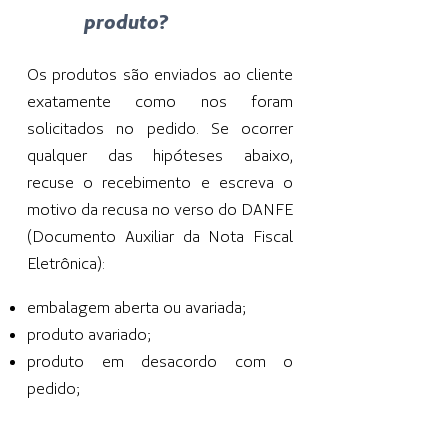
produto?
Os produtos são enviados ao cliente
exatamente como nos foram
solicitados no pedido. Se ocorrer
qualquer das hipóteses abaixo,
recuse o recebimento e escreva o
motivo da recusa no verso do DANFE
(Documento Auxiliar da Nota Fiscal
Eletrônica):
embalagem aberta ou avariada;
produto avariado;
produto em desacordo com o
pedido;
Se, ainda assim, você aceitar o